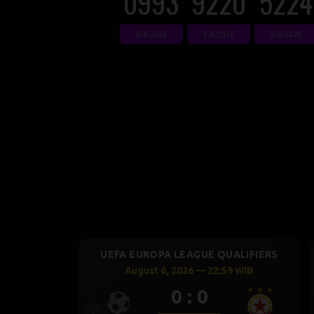
0993
9220
5224
6/8/2026
6/8/2026
5/8/2026
UEFA EUROPA LEAGUE QUALIFIERS
August 6, 2026 — 22:59 WIB
0 : 0
Previous