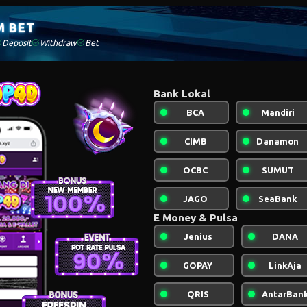
M BET
Deposit
Withdraw
Bet
Bank Lokal
BCA
Mandiri
CIMB
Danamon
OCBC
SUMUT
JAGO
SeaBank
E Money & Pulsa
Jenius
DANA
GOPAY
LinkAja
QRIS
AntarBan