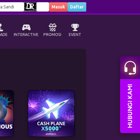
Masuk
Daftar
ADE
INTERACTIVE
PROMOSI
EVENT