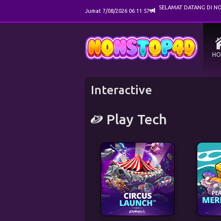
SELAMAT DATANG DI NO
Jumat 7/08/2026 06:11:58
HO
Interactive
Play Tech