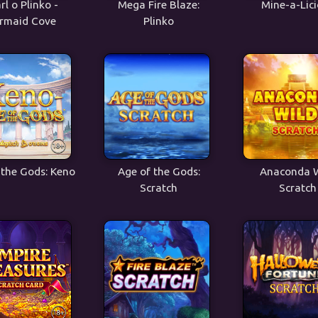
rl o Plinko -
Mega Fire Blaze:
Mine-a-Lic
rmaid Cove
Plinko
 the Gods: Keno
Age of the Gods:
Anaconda W
Scratch
Scratch