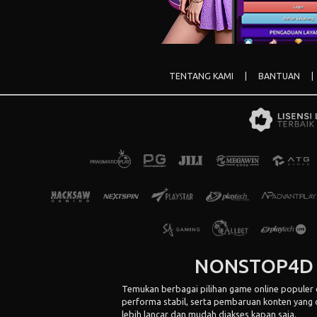
TENTANG KAMI
|
BANTUAN
|
NONSTOP4D – 
Temukan berbagai pilihan game online populer
performa stabil, serta pembaruan konten yang
lebih lancar dan mudah diakses kapan saja.