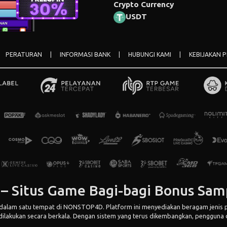
Crypto Currency
USDT
PERATURAN
|
INFORMASI BANK
|
HUBUNGI KAMI
|
KEBIJAKAN P
Situs Game Bagi-bagi Bonus Sam
 dalam satu tempat di NONSTOP4D. Platform ini menyediakan beragam jenis p
 dilakukan secara berkala. Dengan sistem yang terus dikembangkan, penggun