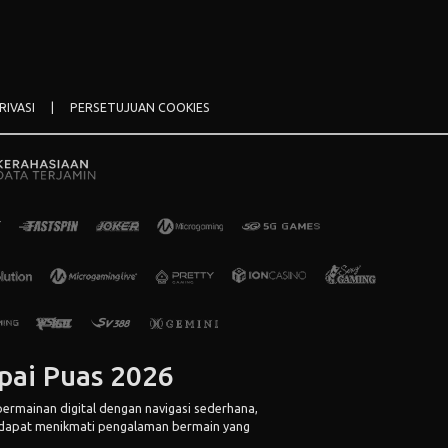
RIVASI
|
PERSETUJUAN COOKIES
pai Puas 2026
ermainan digital dengan navigasi sederhana,
a dapat menikmati pengalaman bermain yang