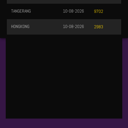
TANGERANG
10-08-2026
9702
HONGKONG
10-08-2026
2983