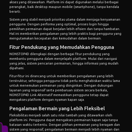
akses yang ditawarkan. Platform ini dapat digunakan melalui berbagai
perangkat, baik desktop maupun mobile (smartphone), tanpa kendala
berarti.
Sistem yang stabil menjadi prioritas utama dalam menjaga kenyamanan
pengguna. Dengan performa yang optimal, proses login hingga
pemilihan permainan dapat berjalan lebih efisien dan tanpa hambatan.
Hal ini memberikan pengalaman yang lebih praktis bagi pengguna yang
mengutamakan kecepatan dan kemudahan dalam bermain.
Fitur Pendukung yang Memudahkan Pengguna
NONSTOP4D dilengkapi dengan berbagai fitur pendukung yang
membantu pengguna dalam menjelajahi platform. Mulai dari navigasi
yang jelas, sistem pencarian permainan, hingga informasi yang mudah
dipahami.
Fitur-fitur ini dirancang untuk memberikan pengalaman yang lebih
terstruktur, sehingga pengguna tidak perlu menghabiskan waktu lama
untuk menemukan permainan yang diinginkan. Dengan dukungan
layanan yang responsif serta pembaruan sistem secara berkala,
NONSTOP4D Link Alternatif
memastikan pengguna tetap dapat
mengakses platform dengan nyaman kapan saja.
Pengalaman Bermain yang Lebih Fleksibel
Fleksibilitas menjadi salah satu nilai tambah yang ditawarkan oleh
platform ini. Pengguna dapat mengakses permainan kapan saja tanpa
batasan waktu tertentu. Dengan pilihan permainan yang beragam dan
sistem yang responsif, pengalaman bermain menjadi lebih nyaman dan