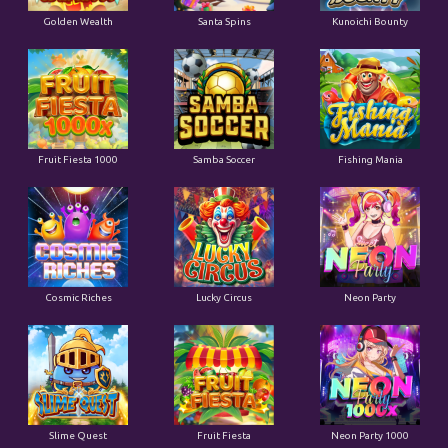
Golden Wealth
Santa Spins
Kunoichi Bounty
Fruit Fiesta 1000
Samba Soccer
Fishing Mania
Cosmic Riches
Lucky Circus
Neon Party
Slime Quest
Fruit Fiesta
Neon Party 1000