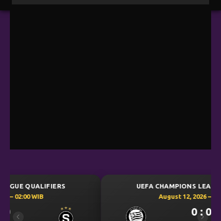
UEFA CHAMPIONS LEAGUE QUALIFIERS
August 12, 2026 — 01:30 WIB
0 : 0
Previous
Next