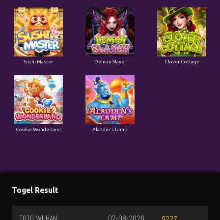
Sushi Master
Demon Slayer
Clover Cottage
Cookie Wonderland
Aladdin's Lamp
Togel Result
TOTO WUHAN
07-08-2026
9227